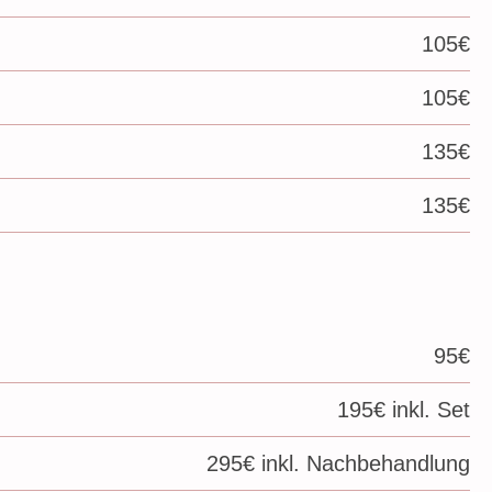
105€
105€
135€
135€
95€
195€ inkl. Set
295€ inkl. Nachbehandlung