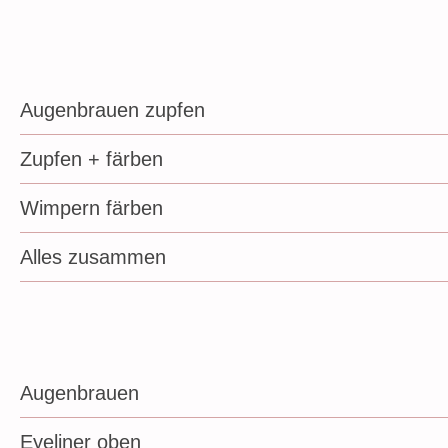
Augenbrauen zupfen
Zupfen + färben
Wimpern färben
Alles zusammen
Augenbrauen
Eyeliner oben