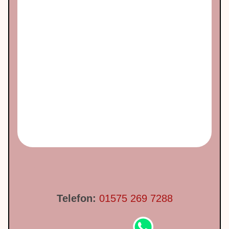
Telefon:
01575 269 7288